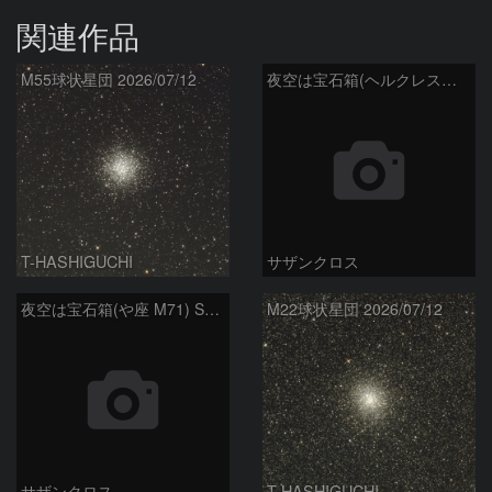
関連作品
M55球状星団 2026/07/12
夜空は宝石箱(ヘルクレス座 M92) Seestar50
T-HASHIGUCHI
サザンクロス
夜空は宝石箱(や座 M71) Seestar50
M22球状星団 2026/07/12
サザンクロス
T-HASHIGUCHI