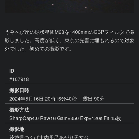
うみへび座の球状星団M68を1400mmのCBPフィルタで撮
影しました。高度が低く、東京の光害に埋もれるので対象
外でした。初めての撮影です。

ID
#107918
撮影日時
2024年5月16日 20時16分40秒
露出 90分
撮影方法
SharpCap4.0 Raw16 Gain=350 Exp=120s Fit 45枚
撮影地
茨城県つくば市内風呂あがり天文台