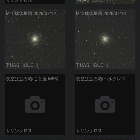
M10球状星団 2026/07/12
M12球状星団 2026/07/12
T-HASHIGUCHI
T-HASHIGUCHI
夜空は宝石箱(こと座 M56) Seestar50
夜空は宝石箱(ヘルクレス座 M13) Seestar50
サザンクロス
サザンクロス