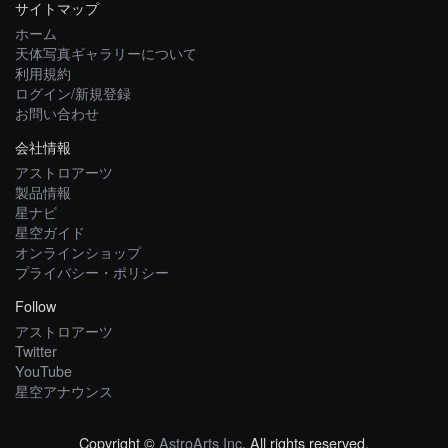
サイトマップ
ホーム
天体写真ギャラリーについて
利用規約
ログイン/新規登録
お問い合わせ
会社情報
アストロアーツ
製品情報
星ナビ
星空ガイド
オンラインショップ
プライバシー・ポリシー
Follow
アストロアーツ
Twitter
YouTube
星空アナウンス
Copyright ©
AstroArts Inc
. All rights reserved.