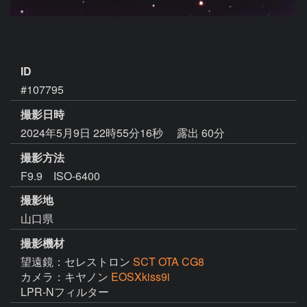
ID
#107795
撮影日時
2024年5月9日 22時55分16秒
露出 60分
撮影方法
F9.9 ISO-6400
撮影地
山口県
撮影機材
望遠鏡：セレストロン
SCT OTA CG8
カメラ：キヤノン
EOSXkiss9i