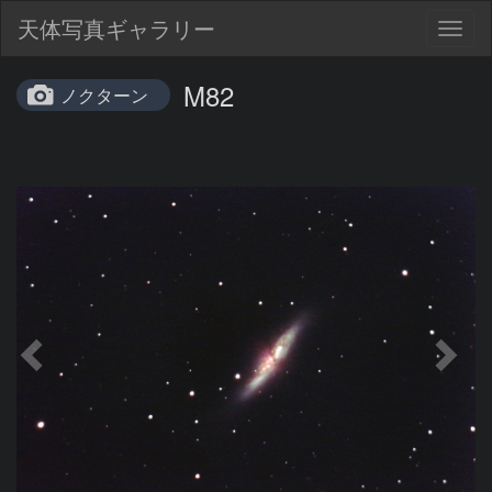
天体写真ギャラリー
Togg
navig
M82
ノクターン