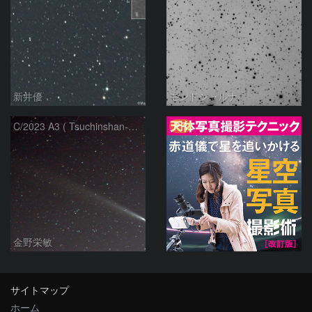
新井優
モンドシャルナ
PR
C/2023 A3 ( Tsuchinshan-ATLAS )
金野栄敏
サイトマップ
ホーム