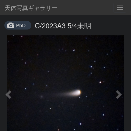
天体写真ギャラリー
Togg
navig
C/2023A3 5/4未明
PbO