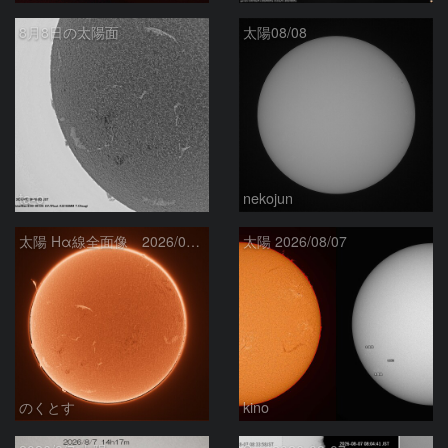
8月8日の太陽面
太陽08/08
ta-o
nekojun
太陽 Hα線全面像 2026/08/08
太陽 2026/08/07
のくとす
kino