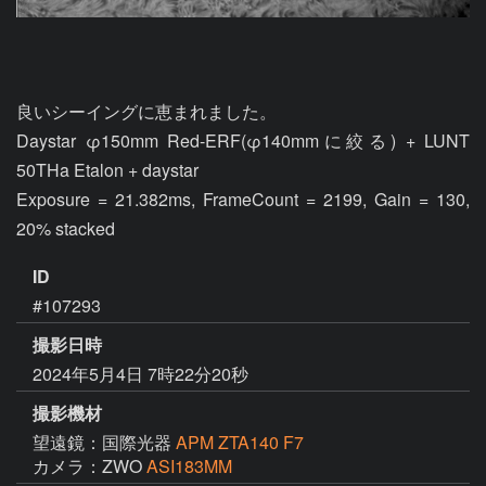
良いシーイングに恵まれました。

Daystar φ150mm Red-ERF(φ140mmに絞る) + LUNT 
50THa Etalon + daystar 

Exposure = 21.382ms, FrameCount = 2199, Gain = 130, 
20% stacked
ID
#107293
撮影日時
2024年5月4日 7時22分20秒
撮影機材
望遠鏡：国際光器
APM ZTA140 F7
カメラ：ZWO
ASI183MM