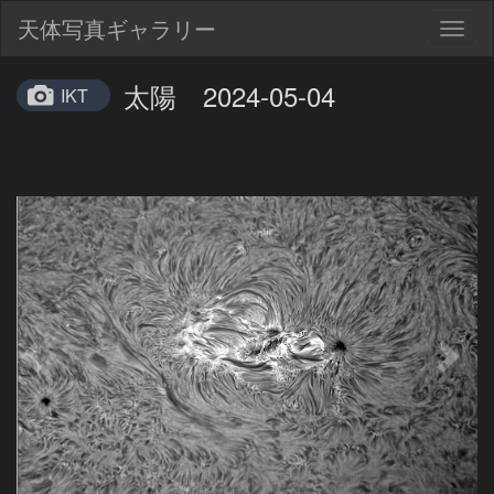
天体写真ギャラリー
Togg
navig
太陽 2024-05-04
IKT