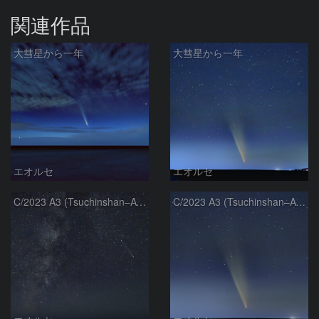
関連作品
大彗星から一年
大彗星から一年
エオルセ
エオルセ
C/2023 A3 (Tsuchinshan–ATLAS)と天の川
C/2023 A3 (Tsuchinshan–ATLAS)