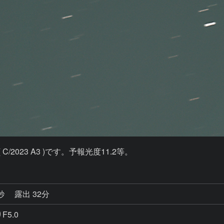
C/2023 A3 )です。予報光度11.2等。
1秒
露出 32分
F5.0