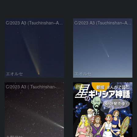
C/2023 A3 (Tsuchinshan–ATLAS)
C/2023 A3 (Tsuchinshan–ATLAS)
エオルセ
エオルセ
PR
C/2023 A3 ( Tsuchinshan-ATLAS )