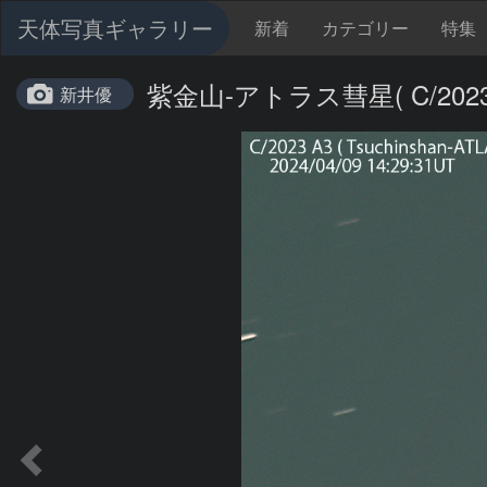
天体写真ギャラリー
新着
カテゴリー
特集
紫金山-アトラス彗星( C/2023 A
新井優