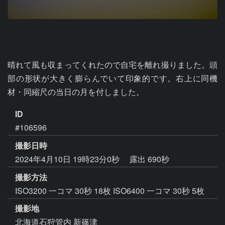
晴れて風も収まってくれたので自宅を離れ撮りました。頭
部の形状が大きく膨らんでいて印象的です。右上に同機
材・同縮尺の当日の月を付しました。
ID
#106596
撮影日時
2024年4月10日 19時23分0秒
露出 690秒
撮影方法
ISO3200 一コマ 30秒 18枚 ISO6400 一コマ 30秒 5枚
撮影地
北海道石狩管内 新篠津