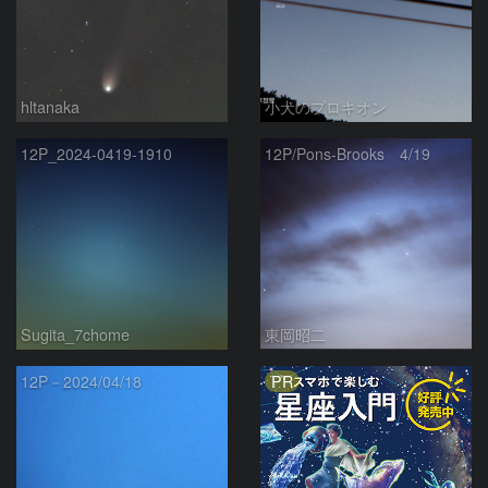
hltanaka
小犬のプロキオン
12P_2024-0419-1910
12P/Pons-Brooks 4/19
Sugita_7chome
東岡昭二
PR
12P－2024/04/18