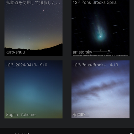
赤道儀を使用して撮影した画像のSequatorによるコンポジット結果
12P Pons-Brooks Spiral
kuro-shuu
amstersky
12P_2024-0419-1910
12P/Pons-Brooks 4/19
Sugita_7chome
東岡昭二