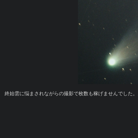
終始雲に悩まされながらの撮影で枚数も稼げませんでした。