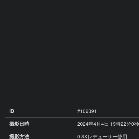
ID
#106391
撮影日時
2024年4月4日 19時22分0
撮影方法
0.8Xレデューサー使用 -10