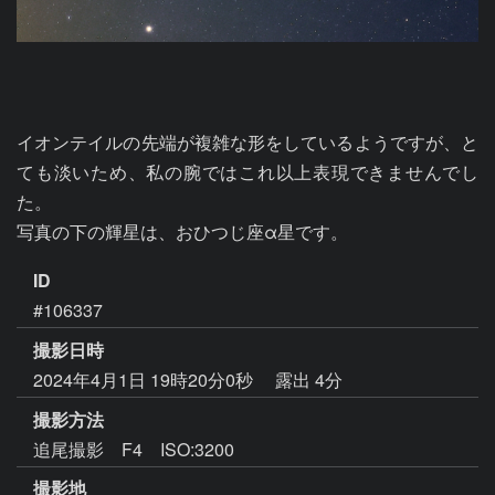
イオンテイルの先端が複雑な形をしているようですが、と
ても淡いため、私の腕ではこれ以上表現できませんでし
た。

写真の下の輝星は、おひつじ座α星です。
ID
#106337
撮影日時
2024年4月1日 19時20分0秒
露出 4分
撮影方法
追尾撮影 F4 ISO:3200
撮影地