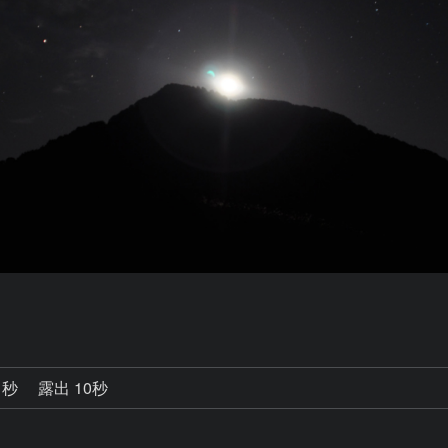
1秒
露出 10秒