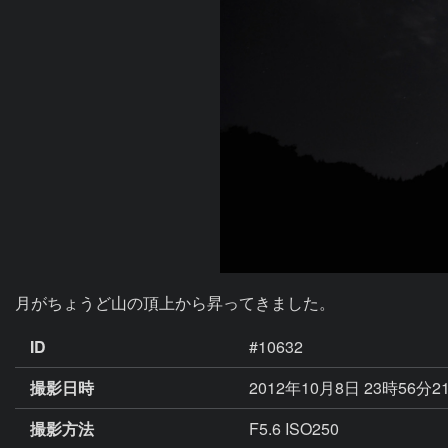
月がちょうど山の頂上から昇ってきました。
ID
#10632
撮影日時
2012年10月8日 23時56分2
撮影方法
F5.6 ISO250