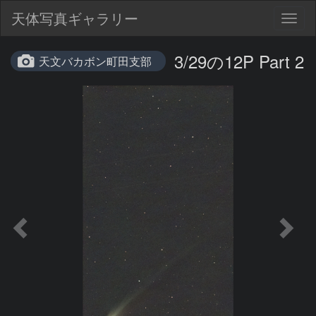
天体写真ギャラリー
Togg
navig
3/29の12P Part 2
天文バカボン町田支部