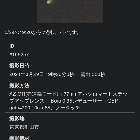
3/29の19:20からの別カットです。
ID
#106257
撮影日時
2024年3月29日 19時20分0秒
露出 550秒
撮影方法
AZ-GTi(赤道義モード) + 77mmアポクロマートステッ
プアップレンズ＋ Borg 0.85レデューサー + QBP、
gain=390 10s x 55、ノータッチ
撮影地
東京都町田市
撮影機材