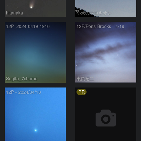
hltanaka
小犬のプロキオン
12P_2024-0419-1910
12P/Pons-Brooks 4/19
Sugita_7chome
東岡昭二
PR
12P－2024/04/18