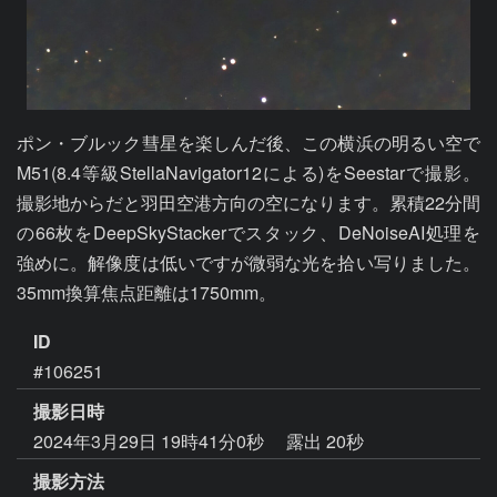
ポン・ブルック彗星を楽しんだ後、この横浜の明るい空で
M51(8.4等級StellaNavigator12による)をSeestarで撮影。
撮影地からだと羽田空港方向の空になります。累積22分間
の66枚をDeepSkyStackerでスタック、DeNoiseAI処理を
強めに。解像度は低いですが微弱な光を拾い写りました。
35mm換算焦点距離は1750mm。
ID
#106251
撮影日時
2024年3月29日 19時41分0秒
露出 20秒
撮影方法