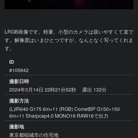
LRGB画像です。軽量、小型のカメラは扱いやすくて楽で
す。解像度はいまひとつですが、なんとなく写ってくれま
す。
ID
#105842
撮影日時
2024年3月14日 22時21分52秒
露出 132分
撮影方法
(L)IR640 G175 6m×11 (RGB) CometBP G150×150
6m×11 Sharpcap4.0 MONO16 RAW16で出力
撮影地
東京都稲城市の住宅地