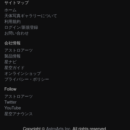
サイトマップ
ホーム
天体写真ギャラリーについて
利用規約
ログイン/新規登録
お問い合わせ
会社情報
アストロアーツ
製品情報
星ナビ
星空ガイド
オンラインショップ
プライバシー・ポリシー
Follow
アストロアーツ
Twitter
YouTube
星空アナウンス
Copyright ©
AstroArts Inc
. All rights reserved.