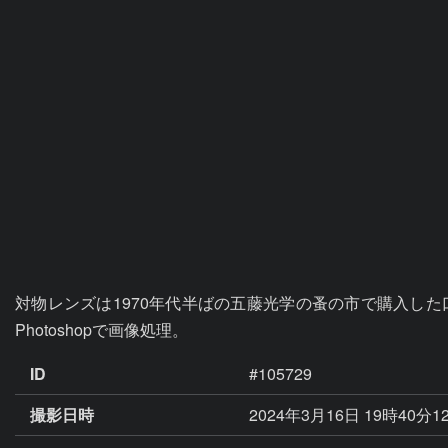
対物レンズは1970年代半ばの五藤光学の蚤の市で購入した口径6cm
Photoshopで画像処理。
ID
#105729
撮影日時
2024年3月16日 19時40分1