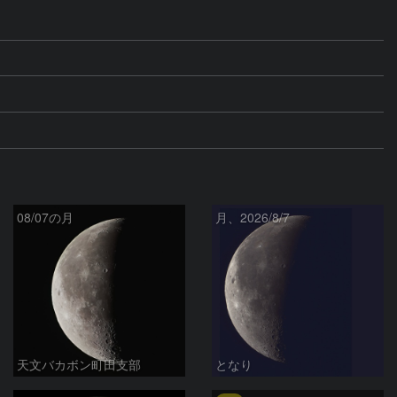
08/07の月
月、2026/8/7
天文バカボン町田支部
となり