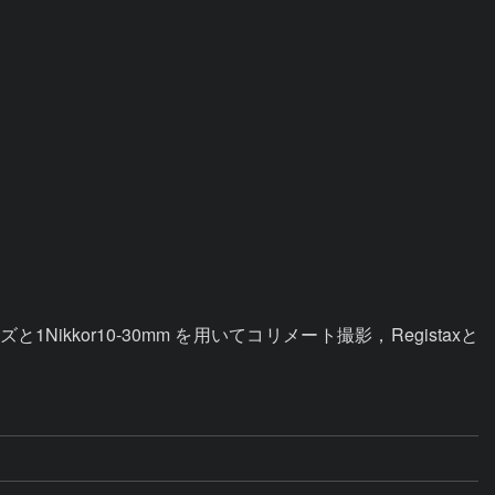
ikkor10-30mm を用いてコリメート撮影，Registaxと