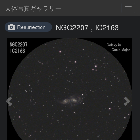
天体写真ギャラリー
Togg
navig
NGC2207 , IC2163
Resurrection