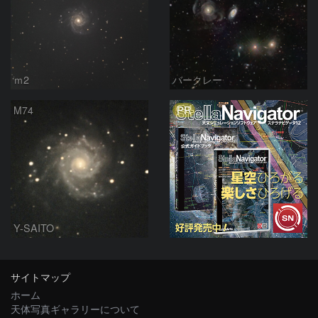
ｍ2
バークレー
PR
M74
Y-SAITO
サイトマップ
ホーム
天体写真ギャラリーについて