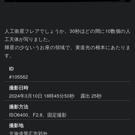
人工衛星フレアでしょうか。30秒ほどの間に10数個の人
工天体が写りました。

輝星の少ないうお座の領域で、黄道光の根本にあたりま
す。
ID
#105562
撮影日時
2024年3月10日 18時45分50秒
露出 25秒
撮影方法
ISO6400、F2.8、固定撮影
撮影地
北海道帯広市郊外