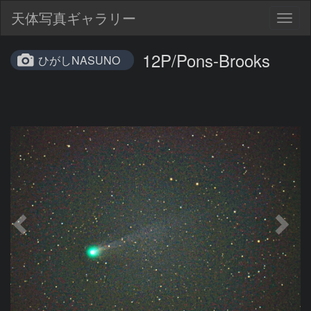
天体写真ギャラリー
Togg
navig
12P/Pons-Brooks
ひがしNASUNO