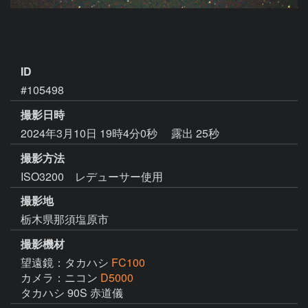
ID
#105498
撮影日時
2024年3月10日 19時4分0秒
露出 25秒
撮影方法
ISO3200 レデューサー使用
撮影地
栃木県那須塩原市
撮影機材
望遠鏡：タカハシ
FC100
カメラ：ニコン
D5000
タカハシ 90S 赤道儀