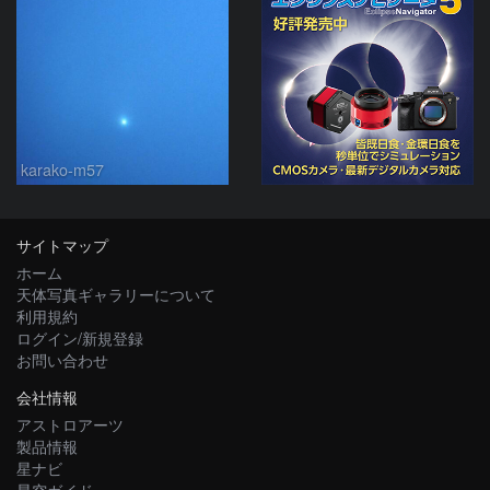
karako-m57
サイトマップ
ホーム
天体写真ギャラリーについて
利用規約
ログイン/新規登録
お問い合わせ
会社情報
アストロアーツ
製品情報
星ナビ
星空ガイド