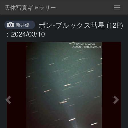
天体写真ギャラリー
Togg
navig
ポン-ブルックス彗星 (12P)
新井優
：2024/03/10