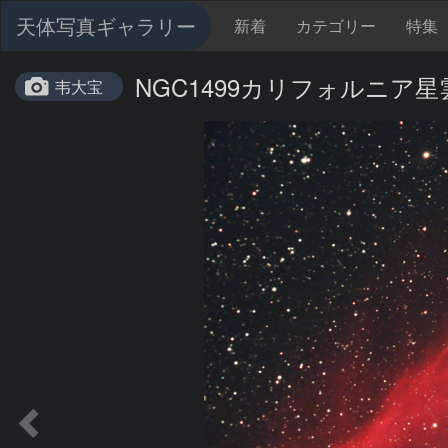
天体写真ギャラリー
新着
カテゴリー
特集
NGC1499カリフォルニア星
韦大宝