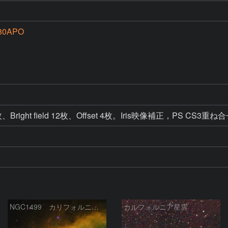
 80APO
ld 1枚、Bright field 12枚、Offset 4枚。Iris映像補正，PS CS3重ね
NGC1499 カリフォルニア星雲
カルフォルニア星雲