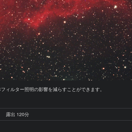
Cフィルター照明の影響を減らすことができます。
秒
露出 120分