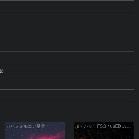
合せ
カリフォルニア星雲
タカハシ FSQ-106ED カリフォルニア星雲