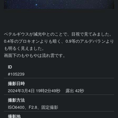
ベテルギウスが減光中とのことで、目視で見てみました。

0.4等のプロキオンよりも暗く、0.9等のアルデバランより
も明るく見えました。

画面下のもやもやは流れ雲です。
ID
#105239
撮影日時
2024年3月4日 19時2分49秒
露出 42秒
撮影方法
ISO6400、F2.8、固定撮影
撮影地