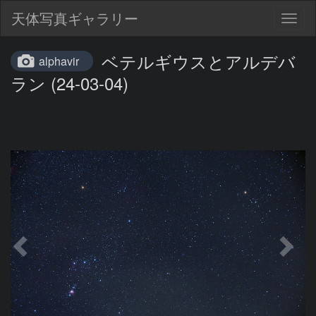
天体写真ギャラリー
Togg
navig
ベテルギウスとアルデバ
alphavir
ラン (24-03-04)