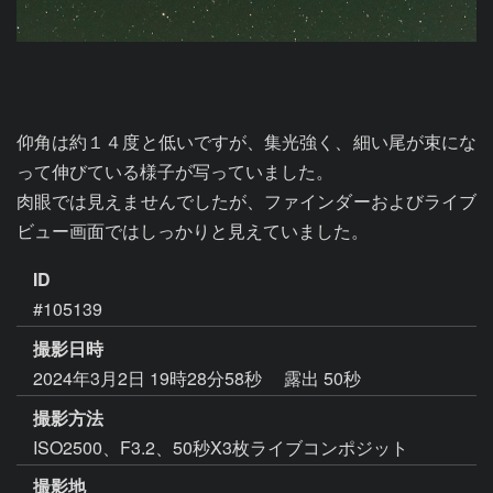
仰角は約１４度と低いですが、集光強く、細い尾が束にな
って伸びている様子が写っていました。

肉眼では見えませんでしたが、ファインダーおよびライブ
ビュー画面ではしっかりと見えていました。
ID
#105139
撮影日時
2024年3月2日 19時28分58秒
露出 50秒
撮影方法
ISO2500、F3.2、50秒X3枚ライブコンポジット
撮影地