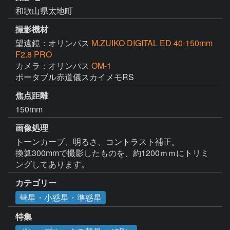
和歌山県太地町
撮影機材
望遠鏡：オリンパス
M.ZUIKO DIGITAL ED 40-150mm
F2.8 PRO
カメラ：オリンパス
OM-1
ポータブル赤道儀スカイメモRS
焦点距離
150mm
画像処理
トーンカーブ、明るさ、コントラスト補正。

換算300mmで撮影したものを、約1200ｍｍにトリミ
ングしてあります。
カテゴリー
彗星・小惑星・準惑星
特集