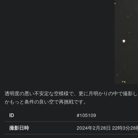
透明度の悪い不安定な空模様で、更に月明かりの中で撮影しま
ID
#105109
撮影日時
2024年2月28日 22時3分2