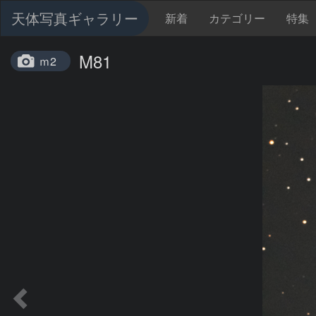
天体写真ギャラリー
新着
カテゴリー
特集
M81
ｍ2