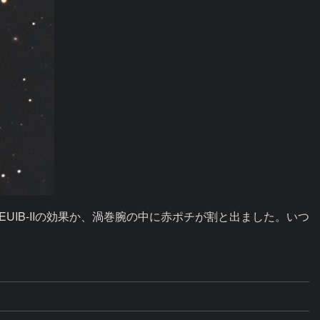
IB-IIの効果か、渦巻腕の中に赤ポチが割と出ました。いつ