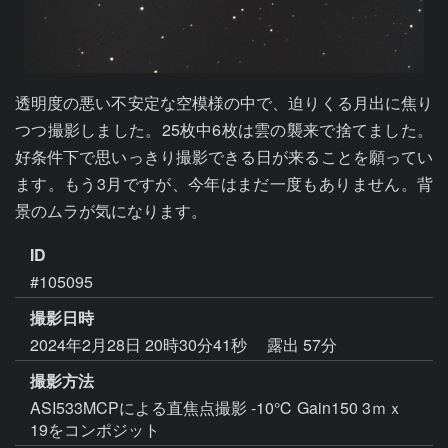
透明度の悪い不安定な空模様の中で、迫りくる月出に焦り
つつ撮影しました。25枚中6枚は雲の襲来で捨てました。
好条件下で思いっきり撮影できる日が来ることを願ってい
ます。もう3月ですが、今年はまだ一度もありません。背
ID
#105095
撮影日時
2024年2月28日 20時30分41秒
露出 57分
撮影方法
ASI533MCPによる直焦点撮影 -10℃ Gain150 3ｍｘ
19をコンポジット