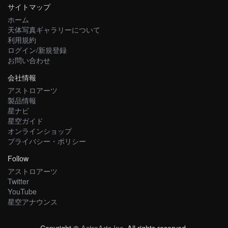
サイトマップ
ホーム
天体写真ギャラリーについて
利用規約
ログイン/新規登録
お問い合わせ
会社情報
アストロアーツ
製品情報
星ナビ
星空ガイド
オンラインショップ
プライバシー・ポリシー
Follow
アストロアーツ
Twitter
YouTube
星空アナウンス
Copyright ©
AstroArts Inc
. All rights reserved.