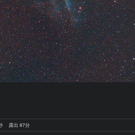
5秒
露出 87分