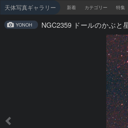
天体写真ギャラリー
新着
カテゴリー
特集
NGC2359 ドールのかぶと
YONOH