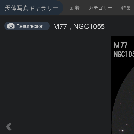
天体写真ギャラリー
新着
カテゴリー
特集
M77 , NGC1055
Resurrection