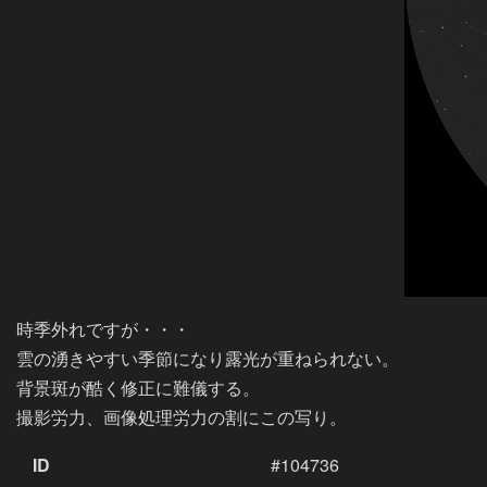
時季外れですが・・・

雲の湧きやすい季節になり露光が重ねられない。

背景斑が酷く修正に難儀する。

撮影労力、画像処理労力の割にこの写り。
ID
#104736