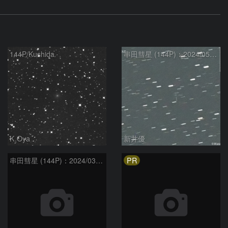
144P/Kushida
串田彗星 (144P)：2024/05/03
K.Oya
新井優
PR
串田彗星 (144P)：2024/03/27