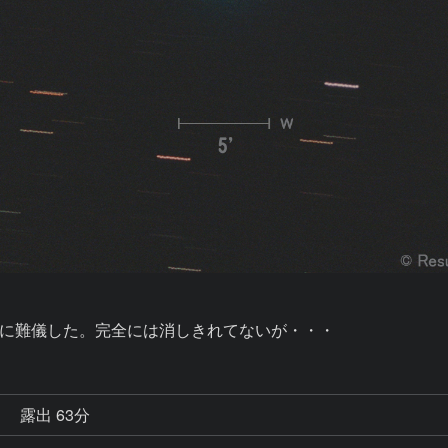
に難儀した。完全には消しきれてないが・・・
秒
露出 63分