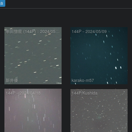
da
串田彗星 (144P)：2024/05/11
144P－2024/05/09
新井優
karako-m57
144P－2024/04/18
144P/Kushida