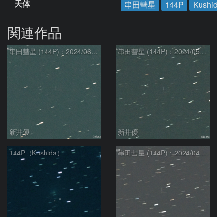
天体
串田彗星
144P
Kushi
関連作品
串田彗星 (144P)：2024/06/08
串田彗星 (144P)：2024/05/29
新井優
新井優
144P（Kushida）
串田彗星 (144P)：2024/04/25