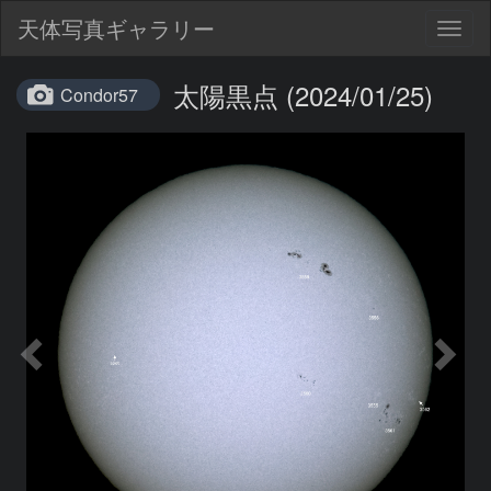
天体写真ギャラリー
Togg
navig
太陽黒点 (2024/01/25)
Condor57