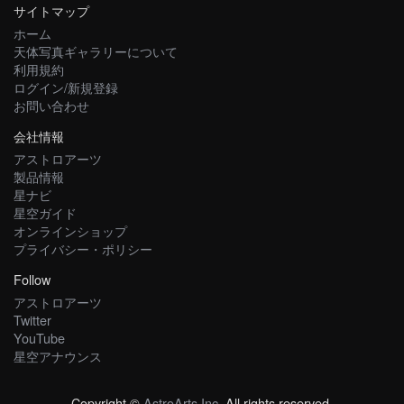
サイトマップ
ホーム
天体写真ギャラリーについて
利用規約
ログイン/新規登録
お問い合わせ
会社情報
アストロアーツ
製品情報
星ナビ
星空ガイド
オンラインショップ
プライバシー・ポリシー
Follow
アストロアーツ
Twitter
YouTube
星空アナウンス
Copyright ©
AstroArts Inc
. All rights reserved.