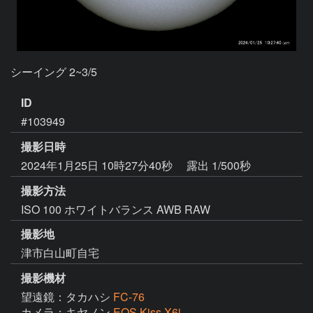
シーイング 2~3/5
ID
#103949
撮影日時
2024年1月25日 10時27分40秒
露出 1/500秒
撮影方法
ISO 100 ホワイトバランス AWB RAW
撮影地
津市白山町自宅
撮影機材
望遠鏡：タカハシ
FC-76
カメラ：キヤノン
EOS Kiss X6i