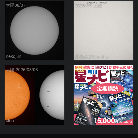
太陽08/07
2026/8/6 太陽
nekojun
小犬のプロキオン
PR
太陽 2026/08/06
kino