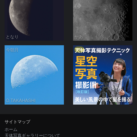
となり
かあ
PR
今朝月
O.TAKAHASHI
サイトマップ
ホーム
天体写真ギャラリーについて