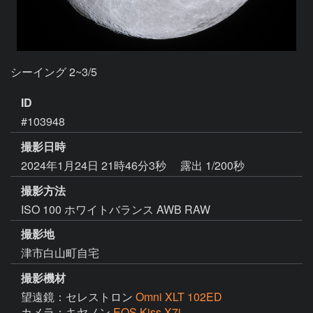
シーイング 2~3/5
ID
#103948
撮影日時
2024年1月24日 21時46分3秒
露出 1/200秒
撮影方法
ISO 100 ホワイトバランス AWB RAW
撮影地
津市白山町自宅
撮影機材
望遠鏡：セレストロン
Omni XLT 102ED
カメラ：キヤノン
EOS Kiss X7i