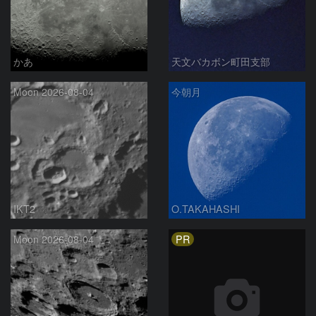
かあ
天文バカボン町田支部
Moon 2026-08-04
今朝月
IKT2
O.TAKAHASHI
PR
Moon 2026-08-04