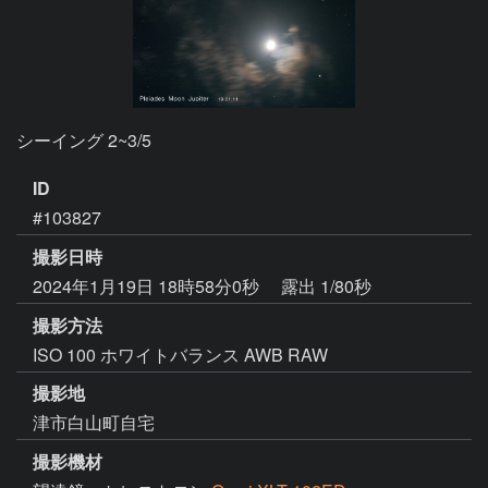
ID
#103827
撮影日時
2024年1月19日 18時58分0秒
露出 1/80秒
撮影方法
ISO 100 ホワイトバランス AWB RAW
撮影地
津市白山町自宅
撮影機材