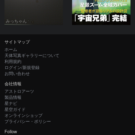
みっちゃん
サイトマップ
ホーム
天体写真ギャラリーについて
利用規約
ログイン/新規登録
お問い合わせ
会社情報
アストロアーツ
製品情報
星ナビ
星空ガイド
オンラインショップ
プライバシー・ポリシー
Follow