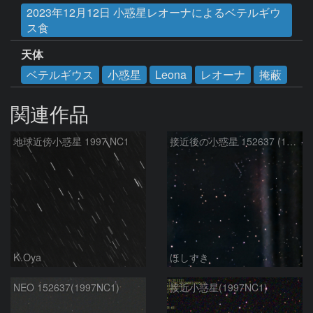
2023年12月12日 小惑星レオーナによるベテルギウ
ス食
天体
ベテルギウス
小惑星
Leona
レオーナ
掩蔽
関連作品
地球近傍小惑星 1997 NC1
接近後の小惑星 152637 (1997NC1)
K.Oya
ほしすき
NEO 152637(1997NC1)
接近小惑星(1997NC1)