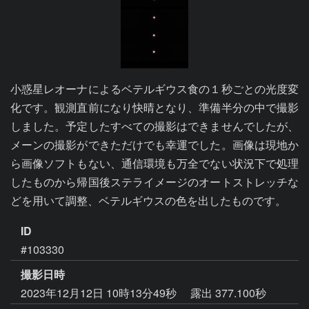
小惑星レオーナによるベテルギウス食の１秒ごとの光度変
化です。観測直前になり快晴となり、準備半分の中で撮影
しました。予定したすべての撮影はできませんでしたが、
メーンの撮影ができただけでも幸運でした。画像は現地か
ら画像ソフトもない、通信環境も万全でない状況下で処理
したものから帰国後ステライメージのオートストレッチな
ID
#103330
撮影日時
2023年12月12日 10時13分49秒
露出 377.100秒