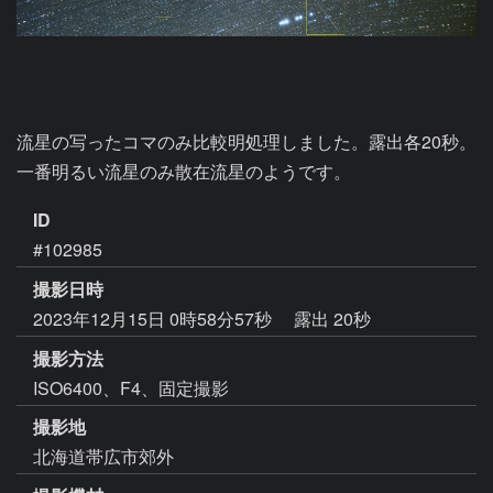
流星の写ったコマのみ比較明処理しました。露出各20秒。

一番明るい流星のみ散在流星のようです。
ID
#102985
撮影日時
2023年12月15日 0時58分57秒
露出 20秒
撮影方法
ISO6400、F4、固定撮影
撮影地
北海道帯広市郊外