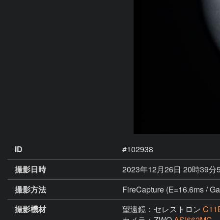
ID
#102938
撮影日時
2023年12月26日 20時39分
撮影方法
FireCapture (E=16.6ms / Ga
撮影機材
望遠鏡：セレストロン
C11
カメラ：ZWO
ASI662MC