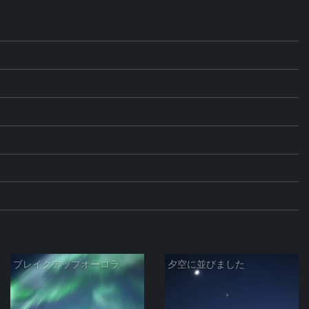
ブレイクアップオーロラ
夕空に並びました