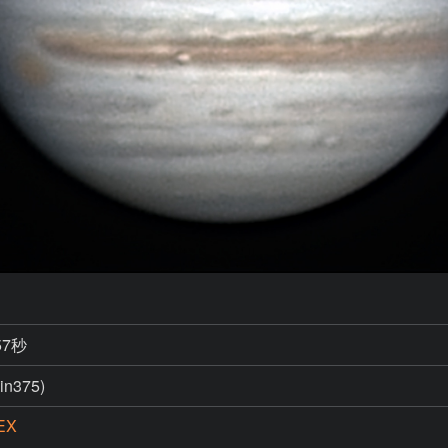
57秒
in375)
EX