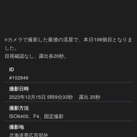
nカメラで撮影した最後の流星で、本日106個目となりま
した。

目視確認なし、露出各20秒。
ID
#102846
撮影日時
2023年12月15日 5時9分33秒
露出 20秒
撮影方法
ISO6400、F4、固定撮影
撮影地
北海道帯広市郊外