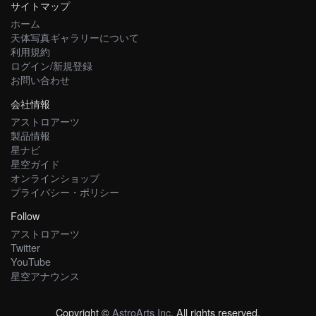
サイトマップ
ホーム
天体写真ギャラリーについて
利用規約
ログイン/新規登録
お問い合わせ
会社情報
アストロアーツ
製品情報
星ナビ
星空ガイド
オンラインショップ
プライバシー・ポリシー
Follow
アストロアーツ
Twitter
YouTube
星空アナウンス
Copyright ©
AstroArts Inc
. All rights reserved.