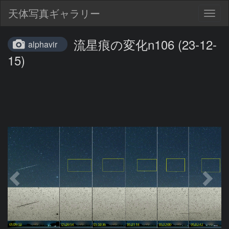
天体写真ギャラリー
Togg
navig
流星痕の変化n106 (23-12-
alphavir
15)