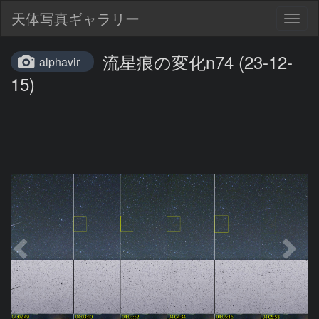
天体写真ギャラリー
Togg
navig
流星痕の変化n74 (23-12-
alphavir
15)