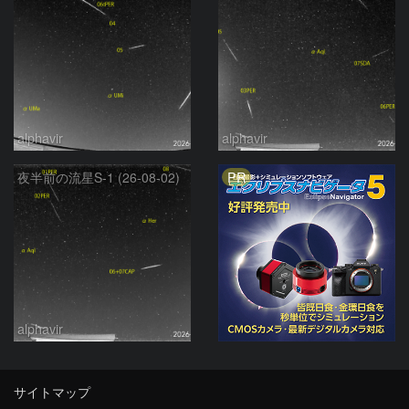
alphavir
alphavir
PR
夜半前の流星S-1 (26-08-02)
alphavir
サイトマップ