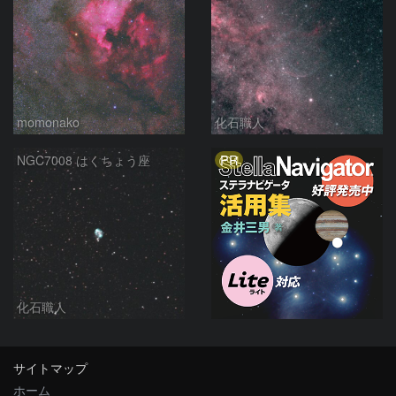
momonako
化石職人
PR
NGC7008 はくちょう座
化石職人
サイトマップ
ホーム