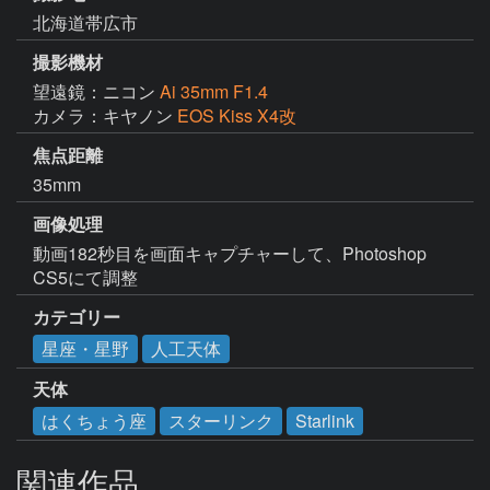
北海道帯広市
撮影機材
望遠鏡：ニコン
Ai 35mm F1.4
カメラ：キヤノン
EOS Kiss X4改
焦点距離
35mm
画像処理
動画182秒目を画面キャプチャーして、Photoshop 
CS5にて調整
カテゴリー
星座・星野
人工天体
天体
はくちょう座
スターリンク
Starlink
関連作品