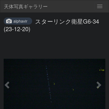
天体写真ギャラリー
Togg
navig
スターリンク衛星G6-34
alphavir
(23-12-20)