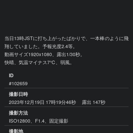
当日13時JSTに打ち上がったばかりで、一本棒のように飛
翔していました。予報光度2.4等。

動画サイズ1920x1080、露出1/30秒。

快晴、気温マイナス7℃、弱風。
ID
#102659
撮影日時
2023年12月19日 17時19分46秒
露出 147秒
撮影方法
ISO12800、F1.4、固定撮影
撮影地