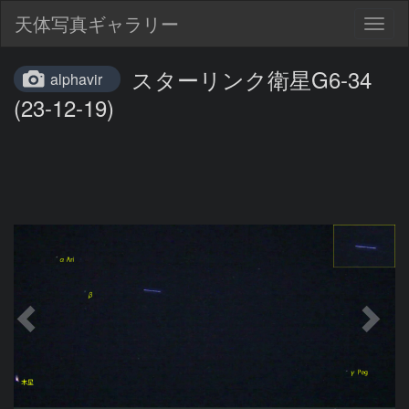
天体写真ギャラリー
Togg
navig
スターリンク衛星G6-34
alphavir
(23-12-19)