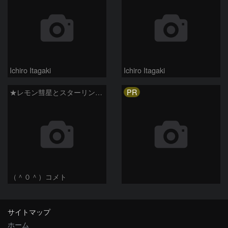
Ichiro Itagaki
Ichiro Itagaki
PR
★レモン彗星とスターリンク衛星★
（＾０＾）コメト
サイトマップ
ホーム