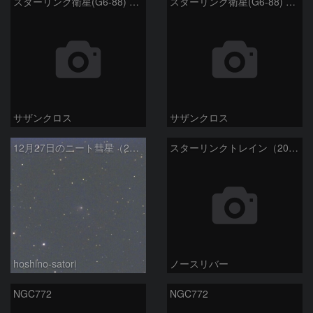
スターリンク衛星(G6-88) 1月6日 ②
スターリンク衛星(G6-88) 1月6日 ①
サザンクロス
サザンクロス
12月27日のニート彗星（240P）
スターリンクトレイン（2025.12.05）
hoshino-satori
ノースリバー
NGC772
NGC772