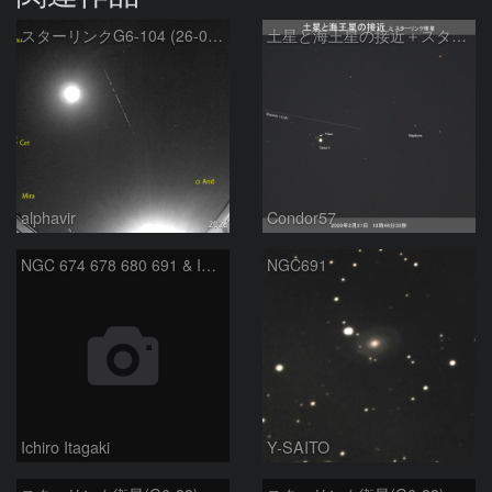
スターリンクG6-104 (26-02-23)
土星と海王星の接近＋スターリンク衛星
alphavir
Condor57
NGC 674 678 680 691 & IC 167
NGC691
Ichiro Itagaki
Y-SAITO