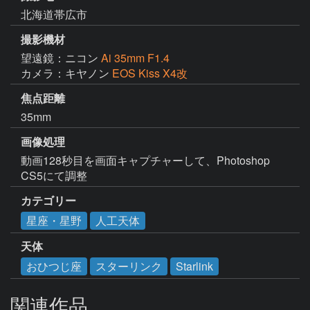
北海道帯広市
撮影機材
望遠鏡：ニコン
Ai 35mm F1.4
カメラ：キヤノン
EOS Kiss X4改
焦点距離
35mm
画像処理
動画128秒目を画面キャプチャーして、Photoshop 
CS5にて調整
カテゴリー
星座・星野
人工天体
天体
おひつじ座
スターリンク
Starlink
関連作品