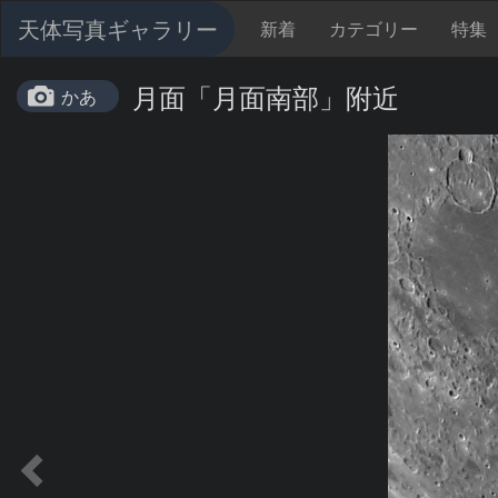
天体写真ギャラリー
新着
カテゴリー
特集
月面「月面南部」附近
かあ