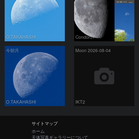
O.TAKAHASHI
Condor57
今朝月
Moon 2026-08-04
O.TAKAHASHI
IKT2
サイトマップ
ホーム
天体写真ギャラリーについて