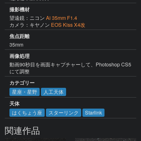
撮影機材
望遠鏡：ニコン
Ai 35mm F1.4
カメラ：キヤノン
EOS Kiss X4改
焦点距離
35mm
画像処理
動画90秒目を画面キャプチャーして、Photoshop CS5
にて調整
カテゴリー
星座・星野
人工天体
天体
はくちょう座
スターリンク
Starlink
関連作品