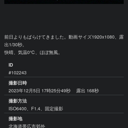
前日よりもばらけてきました。動画サイズ1920x1080、露
出1/30秒。

快晴、気温0℃、ほぼ無風。
ID
#102243
撮影日時
2023年12月5日 17時25分49秒
露出 168秒
撮影方法
ISO6400、F1.4、固定撮影
撮影地
北海道帯広市郊外