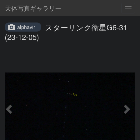
天体写真ギャラリー
Togg
navig
スターリンク衛星G6-31
alphavir
(23-12-05)