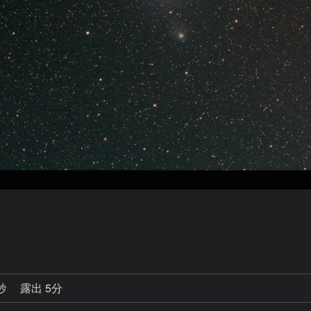
9秒
露出 5分