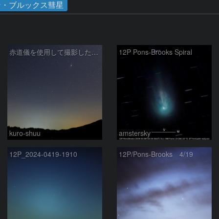
ン・ブルックス彗星
赤道儀を使用して撮影した画像のSequatorによるコンポジット結果
12P Pons-Brooks Spiral
kuro-shuu
amstersky
12P_2024-0419-1910
12P/Pons-Brooks 4/19