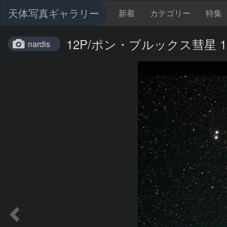
天体写真ギャラリー
新着
カテゴリー
特集
12P/ポン・ブルックス彗星 12
nardis