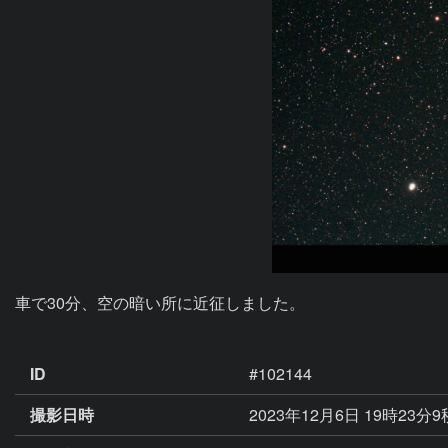
車で30分、空の暗い所に近征しました。

ID
#102144
撮影日時
2023年12月6日 19時23分