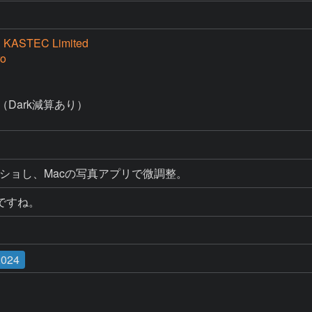
KASTEC Limited
o
ack（Dark減算あり）

をスクショし、Macの写真アプリで微調整。
ですね。
024