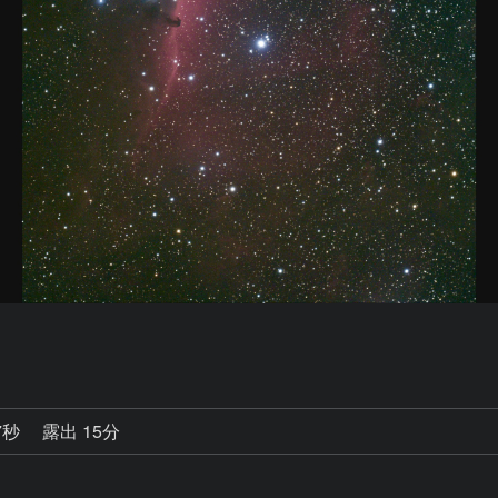
7秒
露出 15分