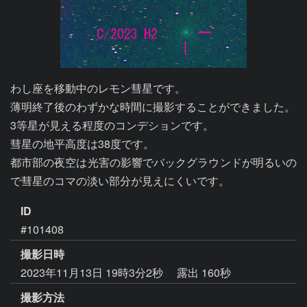
わし座を移動中のレモン彗星です。

薄明終了後のわずかな時間に撮影することができました。

3等星が見える程度のコンデションです。

彗星の地平高度は38度です。

都市部の夜空は光害の影響でバックグラウンドが明るいの
ID
#101408
撮影日時
2023年11月13日 19時3分2秒
露出 160秒
撮影方法