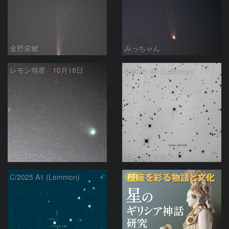
金野栄敏
みっちゃん
レモン彗星 10月18日
C/2025 A1 (Lemmon)
みっちゃん
モンドシャルナ
PR
C/2025 A1 (Lemmon)