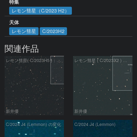
特集
レモン彗星（C/2023 H2）
天体
レモン彗星
C/2023H2
関連作品
レモン彗星( C/2023H5 )：2026/05/20
レモン彗星 ( C/2023X2 ) の予報位置：2026/05/29
新井優
新井優
C/2024 J4 (Lemmon) の変化
C/2024 J4 (Lemmon)