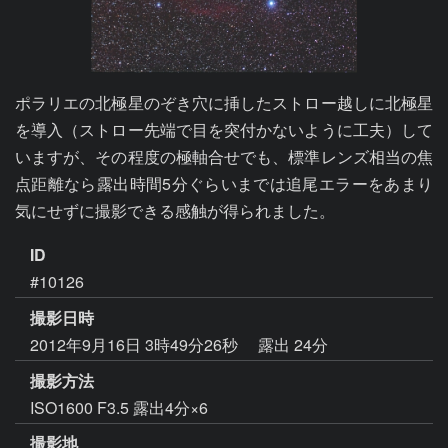
ポラリエの北極星のぞき穴に挿したストロー越しに北極星
を導入（ストロー先端で目を突付かないように工夫）して
いますが、その程度の極軸合せでも、標準レンズ相当の焦
点距離なら露出時間5分ぐらいまでは追尾エラーをあまり
気にせずに撮影できる感触が得られました。
ID
#10126
撮影日時
2012年9月16日 3時49分26秒
露出 24分
撮影方法
ISO1600 F3.5 露出4分×6
撮影地