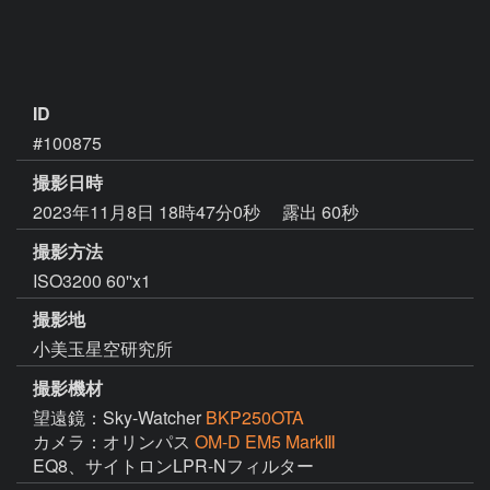
ID
#100875
撮影日時
2023年11月8日 18時47分0秒
露出 60秒
撮影方法
ISO3200 60''x1
撮影地
小美玉星空研究所
撮影機材
望遠鏡：Sky-Watcher
BKP250OTA
カメラ：オリンパス
OM-D EM5 MarkⅢ
EQ8、サイトロンLPR-Nフィルター