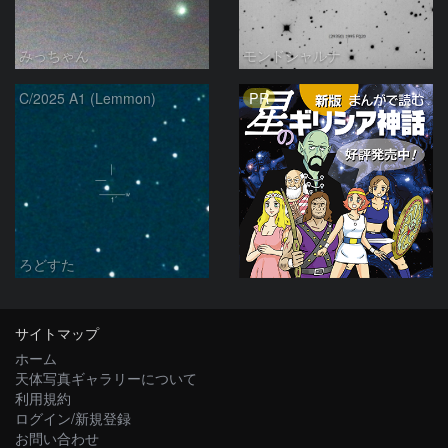
みっちゃん
モンドシャルナ
PR
C/2025 A1 (Lemmon)
ろどすた
サイトマップ
ホーム
天体写真ギャラリーについて
利用規約
ログイン/新規登録
お問い合わせ