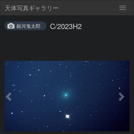
天体写真ギャラリー
Togg
navig
C/2023H2
銀河鬼太郎