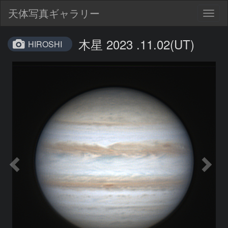
天体写真ギャラリー
Togg
navig
木星 2023 .11.02(UT)
HIROSHI