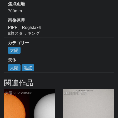
焦点距離
700mm
画像処理
PIPP、Registax6 

9枚スタッキング
カテゴリー
太陽
天体
太陽
黒点
関連作品
太陽 2026/08/08
2026/8/8 太陽