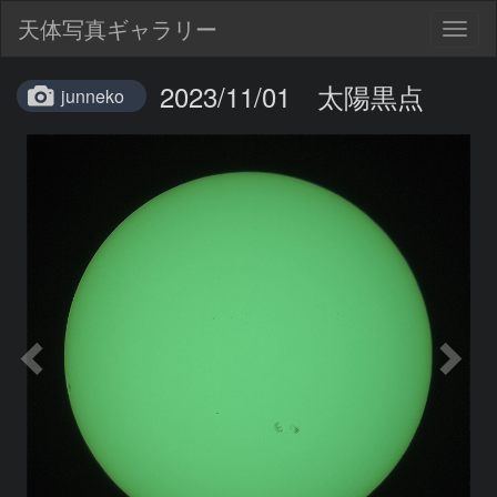
天体写真ギャラリー
Togg
navig
2023/11/01 太陽黒点
junneko