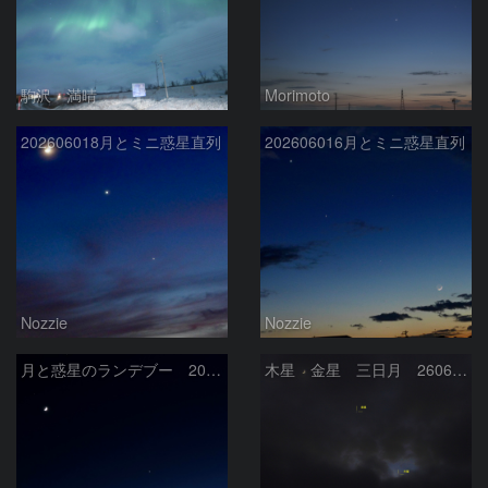
駒沢 満晴
Morimoto
202606018月とミニ惑星直列
202606016月とミニ惑星直列
Nozzie
Nozzie
月と惑星のランデブー 2026/06/19
木星 金星 三日月 260618