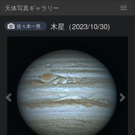
天体写真ギャラリー
Togg
navig
木星（2023/10/30)
佐々木一男