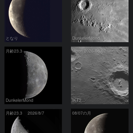
となり
DunkelerMond
月齢23.3
Moon 2026-08-07
DunkelerMond
IKT2
月齢23.3 2026/8/7
08/07の月