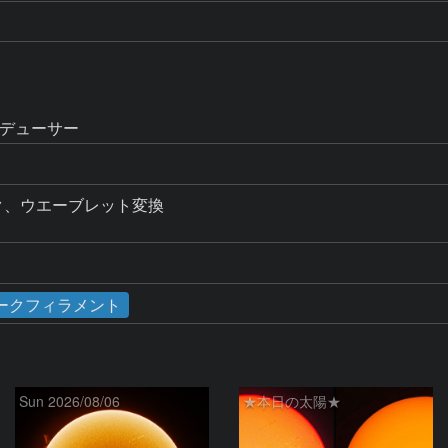
レデューサー
ック、ウエーブレット変換

ークフィラメント
Sun 2026/08/06
★本日の太陽★