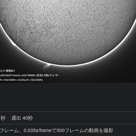
1秒
露出 40秒
eで300フレーム、0.035s/frameで300フレームの動画を撮影