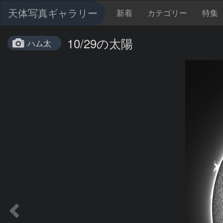
天体写真ギャラリー
新着
カテゴリー
特集
10/29の太陽
ハム太