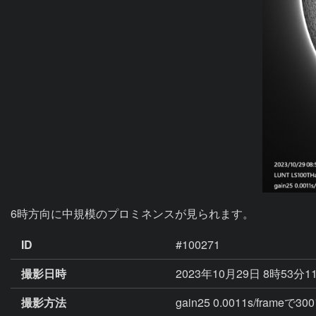
6時方向に中規模のプロミネンスが見られます。
ID
#100271
撮影日時
2023年10月29日 8時53分1
撮影方法
gain25 0.0011s/fram