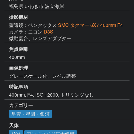
福島県 いわき市 波立海岸
撮影機材
望遠鏡：ペンタックス
SMC タクマー 6X7 400mm F4
カメラ：ニコン
D3S
微動雲台、レンズアダプター
焦点距離
400mm
画像処理
グレースケール化、レベル調整
特記事項
400mm, F4, ISO 12800, トリミングなし
カテゴリー
星雲・星団・銀河
天体
M31
アンドロメダ座大銀河