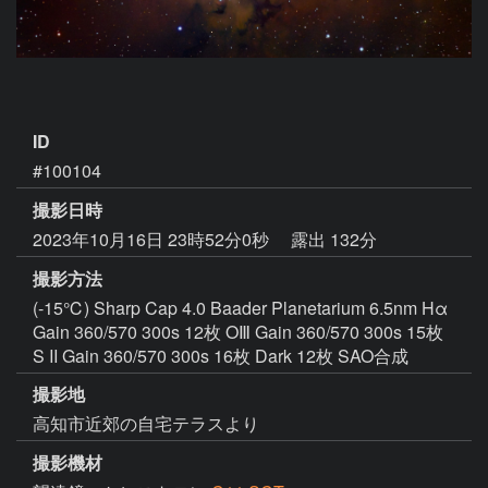
ID
#100104
撮影日時
2023年10月16日 23時52分0秒
露出 132分
撮影方法
(-15℃) Sharp Cap 4.0 Baader Planetarium 6.5nm Hα
Gain 360/570 300s 12枚 OⅢ Gain 360/570 300s 15枚
S II Gain 360/570 300s 16枚 Dark 12枚 SAO合成
撮影地
高知市近郊の自宅テラスより
撮影機材